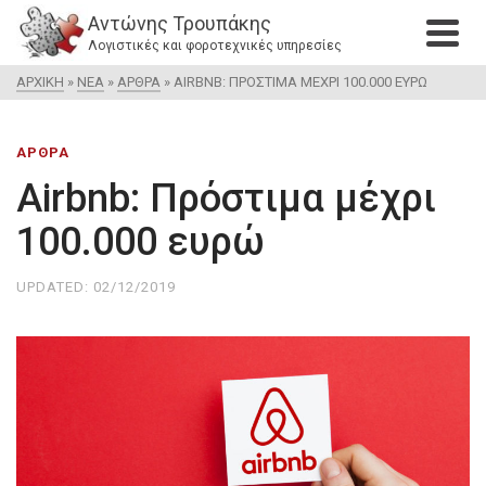
Αντώνης Τρουπάκης
Λογιστικές και φοροτεχνικές υπηρεσίες
ΑΡΧΙΚΉ
»
ΝΈΑ
»
ΆΡΘΡΑ
»
AIRBNB: ΠΡΌΣΤΙΜΑ ΜΈΧΡΙ 100.000 ΕΥΡΏ
ΆΡΘΡΑ
Airbnb: Πρόστιμα μέχρι
100.000 ευρώ
UPDATED:
02/12/2019