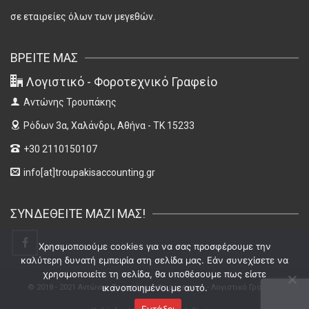
σε εταιρείες όλων των μεγεθών.
ΒΡΕΊΤΕ ΜΑΣ
Λογιστικό - Φοροτεχνικό Γραφείο
Αντώνης Τρουπάκης
Ρόδων 3α,
Χαλάνδρι, Αθήνα - ΤΚ 15233
+30 2110150107
info[at]troupakisaccounting.gr
ΣΥΝΔΕΘΕΊΤΕ ΜΑΖΊ ΜΑΣ!
Χρησιμοποιούμε cookies για να σας προσφέρουμε την
καλύτερη δυνατή εμπειρία στη σελίδα μας. Εάν συνεχίσετε να
χρησιμοποιείτε τη σελίδα, θα υποθέσουμε πως είστε
ικανοποιημένοι με αυτό.
© 2018 - 2021 Αντώνης Τρουπάκης, Φοροτεχνικό - Λογιστικό Γραφείο,
Εντάξει