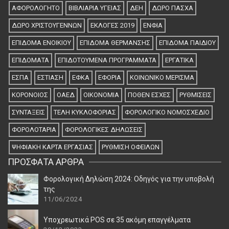
ΑΦΟΡΟΛΟΓΗΤΟ
ΒΙΒΛΙΑΡΙΑ ΥΓΕΙΑΣ
ΔΕΗ
ΔΏΡΟ ΠΆΣΧΑ
ΔΏΡΟ ΧΡΙΣΤΟΥΓΈΝΝΩΝ
ΕΚΛΟΓΕΣ 2019
ΕΝΦΙΑ
ΕΠΙΔΟΜΑ ΕΝΟΙΚΙΟΥ
ΕΠΙΔΟΜΑ ΘΕΡΜΑΝΣΗΣ
ΕΠΙΔΟΜΑ ΠΑΙΔΙΟΥ
ΕΠΙΔΟΜΑΤΑ
ΕΠΙΔΟΤΟΥΜΕΝΑ ΠΡΟΓΡΑΜΜΑΤΑ
ΕΡΓΑΤΙΚΑ
ΕΣΠΑ
ΕΣΤΙΑΣΗ
ΕΦΚΑ
ΕΦΟΡΙΑ
ΚΟΙΝΩΝΙΚΟ ΜΕΡΙΣΜΑ
ΚΟΡΟΝΟΙΟΣ
ΟΑΕΔ
ΟΙΚΟΝΟΜΙΑ
ΠΟΘΕΝ ΕΣΧΕΣ
ΡΥΘΜΙΣΕΙΣ
ΣΥΝΤΆΞΕΙΣ
ΤΕΛΗ ΚΥΚΛΟΦΟΡΙΑΣ
ΦΟΡΟΛΟΓΙΚΟ ΝΟΜΟΣΧΕΔΙΟ
ΦΟΡΟΛΟΤΑΡΙΑ
ΦΟΡΟΛΟΓΙΚΈΣ ΔΗΛΏΣΕΙΣ
ΨΗΦΙΑΚΉ ΚΆΡΤΑ ΕΡΓΑΣΊΑΣ
ΡΎΘΜΙΣΗ ΟΦΕΙΛΏΝ
ΠΡΌΣΦΑΤΑ ΆΡΘΡΑ
Φορολογική Δηλώση 2024: Οδηγός για την υποβολή
της
11/06/2024
Υποχρεωτικά POS σε 35 ακόμη επαγγέλματα