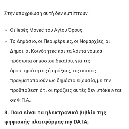
Στην υποχρέωση αυτή δεν εμπίπτουν:
Οι Ιερές Μονές του Αγίου Όρους,
Το Δημόσιο, οι Περιφέρειες, οι Νομαρχίες, οι
Δήμοι, οι Κοινότητες και τα λοιπά νομικά
πρόσωπα δημοσίου δικαίου, για τις
δραστηριότητες ή πράξεις, τις οποίες
πραγματοποιούν ως δημόσια εξουσία, με την
προϋπόθεση ότι οι πράξεις αυτές δεν υπόκεινται
σε Φ.Π.Α..
3. Ποια είναι τα ηλεκτρονικά βιβλία της
ψηφιακής πλατφόρμας my DATA;