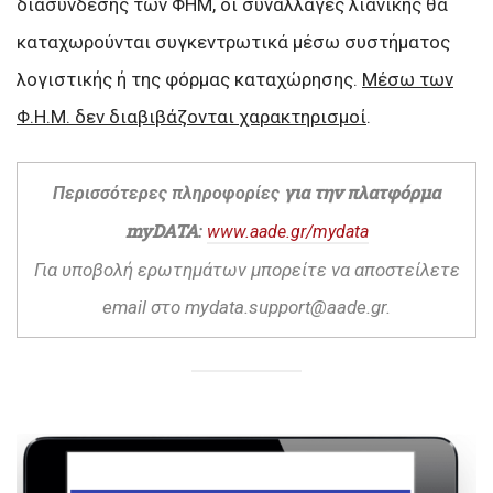
διασύνδεσης των ΦΗΜ, οι συναλλαγές λιανικής θα
καταχωρούνται συγκεντρωτικά μέσω συστήματος
λογιστικής ή της φόρμας καταχώρησης.
Μέσω των
Φ.Η.Μ. δεν διαβιβάζονται χαρακτηρισμοί
.
για την πλατφόρμα
Περισσότερες πληροφορίες
myDATA
:
www.aade.gr/mydata
Για υποβολή ερωτημάτων μπορείτε να αποστείλετε
email στο mydata.support@aade.gr.