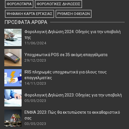
ΦΟΡΟΛΟΤΑΡΙΑ
ΦΟΡΟΛΟΓΙΚΈΣ ΔΗΛΏΣΕΙΣ
ΨΗΦΙΑΚΉ ΚΆΡΤΑ ΕΡΓΑΣΊΑΣ
ΡΎΘΜΙΣΗ ΟΦΕΙΛΏΝ
ΠΡΌΣΦΑΤΑ ΆΡΘΡΑ
Φορολογική Δηλώση 2024: Οδηγός για την υποβολή
της
11/06/2024
Υποχρεωτικά POS σε 35 ακόμη επαγγέλματα
29/12/2023
IRIS πληρωμές υποχρεωτικά για όλους τους
επαγγελματίες
14/11/2023
Φορολογική Δηλώση 2023: Οδηγίες για την υποβολή
05/05/2023
ΕΝΦΙΑ 2023: Πώς θα εκτυπώσετε το εκκαθαριστικό
σας
03/05/2023