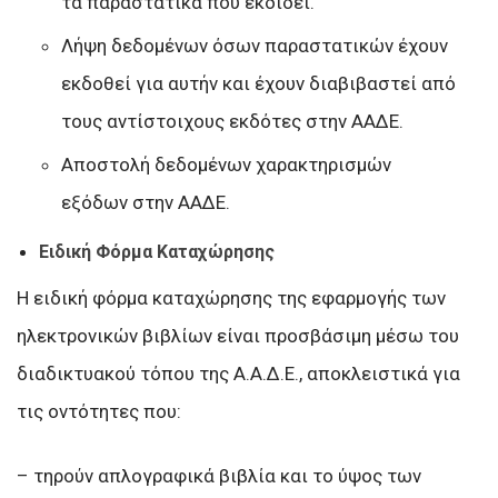
τα παραστατικά που εκδίδει.
Λήψη δεδομένων όσων παραστατικών έχουν
εκδοθεί για αυτήν και έχουν διαβιβαστεί από
τους αντίστοιχους εκδότες στην ΑΑΔΕ.
Αποστολή δεδομένων χαρακτηρισμών
εξόδων στην ΑΑΔΕ.
Ειδική Φόρμα Καταχώρησης
Η ειδική φόρμα καταχώρησης της εφαρμογής των
ηλεκτρονικών βιβλίων είναι προσβάσιμη μέσω του
διαδικτυακού τόπου της Α.Α.Δ.Ε., αποκλειστικά για
τις οντότητες που:
– τηρούν απλογραφικά βιβλία και το ύψος των