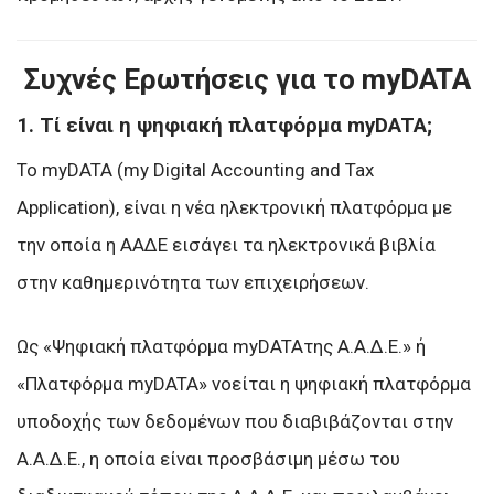
Συχνές Ερωτήσεις για το myDATA
1. Τί είναι η ψηφιακή πλατφόρμα myDATA;
Το myDATA (my Digital Accounting and Tax
Application), είναι η νέα ηλεκτρονική πλατφόρμα με
την οποία η ΑΑΔΕ εισάγει τα ηλεκτρονικά βιβλία
στην καθημερινότητα των επιχειρήσεων.
Ως «Ψηφιακή πλατφόρμα myDATAτης Α.Α.Δ.Ε.» ή
«Πλατφόρμα myDATA» νοείται η ψηφιακή πλατφόρμα
υποδοχής των δεδομένων που διαβιβάζονται στην
Α.Α.Δ.Ε., η οποία είναι προσβάσιμη μέσω του