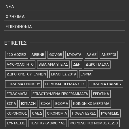
ΝΈΑ
ΧΡΉΣΙΜΑ
ΕΠΙΚΟΙΝΩΝΊΑ
ΕΤΙΚΈΤΕΣ
120 ΔΌΣΕΙΣ
AIRBNB
GOV.GR
MYDATA
ΑΑΔΕ
ΑΝΕΡΓΟΙ
ΑΦΟΡΟΛΟΓΗΤΟ
ΒΙΒΛΙΑΡΙΑ ΥΓΕΙΑΣ
ΔΕΗ
ΔΏΡΟ ΠΆΣΧΑ
ΔΏΡΟ ΧΡΙΣΤΟΥΓΈΝΝΩΝ
ΕΚΛΟΓΕΣ 2019
ΕΝΦΙΑ
ΕΠΙΔΟΜΑ ΕΝΟΙΚΙΟΥ
ΕΠΙΔΟΜΑ ΘΕΡΜΑΝΣΗΣ
ΕΠΙΔΟΜΑ ΠΑΙΔΙΟΥ
ΕΠΙΔΟΜΑΤΑ
ΕΠΙΔΟΤΟΥΜΕΝΑ ΠΡΟΓΡΑΜΜΑΤΑ
ΕΡΓΑΤΙΚΑ
ΕΣΠΑ
ΕΣΤΙΑΣΗ
ΕΦΚΑ
ΕΦΟΡΙΑ
ΚΟΙΝΩΝΙΚΟ ΜΕΡΙΣΜΑ
ΚΟΡΟΝΟΙΟΣ
ΟΑΕΔ
ΟΙΚΟΝΟΜΙΑ
ΠΟΘΕΝ ΕΣΧΕΣ
ΡΥΘΜΙΣΕΙΣ
ΣΥΝΤΆΞΕΙΣ
ΤΕΛΗ ΚΥΚΛΟΦΟΡΙΑΣ
ΦΟΡΟΛΟΓΙΚΟ ΝΟΜΟΣΧΕΔΙΟ