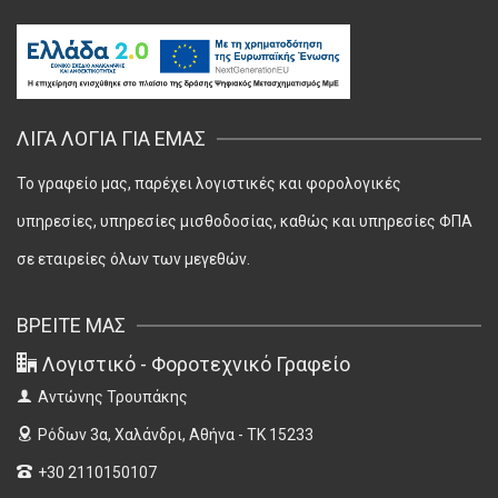
ΛΊΓΑ ΛΌΓΙΑ ΓΙΑ ΕΜΆΣ
Το γραφείο μας, παρέχει λογιστικές και φορολογικές
υπηρεσίες, υπηρεσίες μισθοδοσίας, καθώς και υπηρεσίες ΦΠΑ
σε εταιρείες όλων των μεγεθών.
ΒΡΕΊΤΕ ΜΑΣ
Λογιστικό - Φοροτεχνικό Γραφείο
Αντώνης Τρουπάκης
Ρόδων 3α,
Χαλάνδρι, Αθήνα - ΤΚ 15233
+30 2110150107